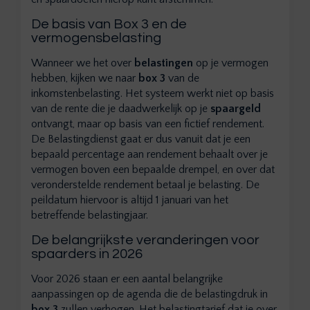
De basis van Box 3 en de
vermogensbelasting
Wanneer we het over
belastingen
op je vermogen
hebben, kijken we naar
box 3
van de
inkomstenbelasting. Het systeem werkt niet op basis
van de rente die je daadwerkelijk op je
spaargeld
ontvangt, maar op basis van een fictief rendement.
De Belastingdienst gaat er dus vanuit dat je een
bepaald percentage aan rendement behaalt over je
vermogen boven een bepaalde drempel, en over dat
veronderstelde rendement betaal je belasting. De
peildatum hiervoor is altijd 1 januari van het
betreffende belastingjaar.
De belangrijkste veranderingen voor
spaarders in 2026
Voor 2026 staan er een aantal belangrijke
aanpassingen op de agenda die de belastingdruk in
box 3
zullen verhogen. Het belastingtarief dat je over