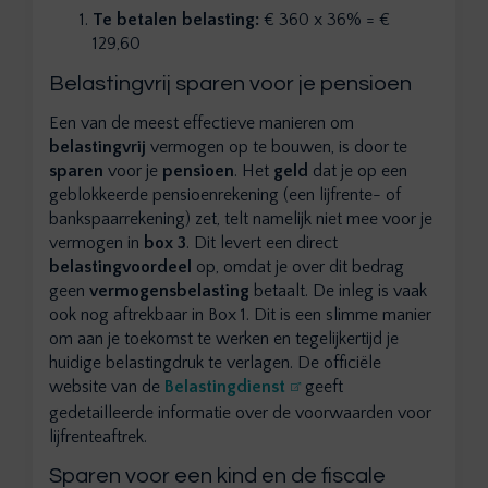
Te betalen belasting:
€ 360 x 36% = €
129,60
Belastingvrij sparen voor je pensioen
Een van de meest effectieve manieren om
belastingvrij
vermogen op te bouwen, is door te
sparen
voor je
pensioen
. Het
geld
dat je op een
geblokkeerde pensioenrekening (een lijfrente- of
bankspaarrekening) zet, telt namelijk niet mee voor je
vermogen in
box 3
. Dit levert een direct
belastingvoordeel
op, omdat je over dit bedrag
geen
vermogensbelasting
betaalt. De inleg is vaak
ook nog aftrekbaar in Box 1. Dit is een slimme manier
om aan je toekomst te werken en tegelijkertijd je
huidige belastingdruk te verlagen. De officiële
website van de
Belastingdienst
geeft
gedetailleerde informatie over de voorwaarden voor
lijfrenteaftrek.
Sparen voor een kind en de fiscale