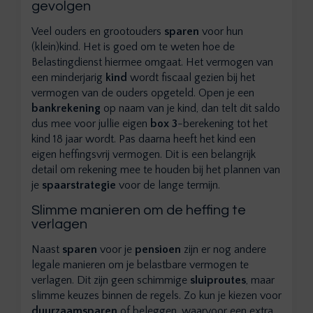
gevolgen
Veel ouders en grootouders
sparen
voor hun
(klein)kind. Het is goed om te weten hoe de
Belastingdienst hiermee omgaat. Het vermogen van
een minderjarig
kind
wordt fiscaal gezien bij het
vermogen van de ouders opgeteld. Open je een
bankrekening
op naam van je kind, dan telt dit saldo
dus mee voor jullie eigen
box 3
-berekening tot het
kind 18 jaar wordt. Pas daarna heeft het kind een
eigen heffingsvrij vermogen. Dit is een belangrijk
detail om rekening mee te houden bij het plannen van
je
spaarstrategie
voor de lange termijn.
Slimme manieren om de heffing te
verlagen
Naast
sparen
voor je
pensioen
zijn er nog andere
legale manieren om je belastbare vermogen te
verlagen. Dit zijn geen schimmige
sluiproutes
, maar
slimme keuzes binnen de regels. Zo kun je kiezen voor
duurzaam
sparen
of beleggen, waarvoor een extra