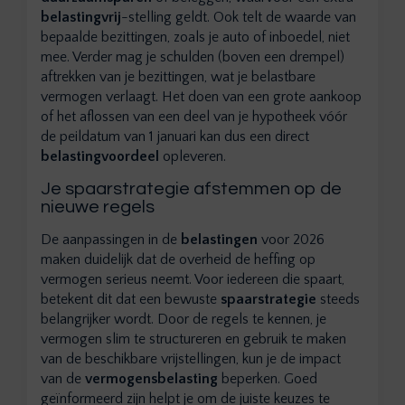
belastingvrij
-stelling geldt. Ook telt de waarde van
bepaalde bezittingen, zoals je auto of inboedel, niet
mee. Verder mag je schulden (boven een drempel)
aftrekken van je bezittingen, wat je belastbare
vermogen verlaagt. Het doen van een grote aankoop
of het aflossen van een deel van je hypotheek vóór
de peildatum van 1 januari kan dus een direct
belastingvoordeel
opleveren.
Je spaarstrategie afstemmen op de
nieuwe regels
De aanpassingen in de
belastingen
voor 2026
maken duidelijk dat de overheid de heffing op
vermogen serieus neemt. Voor iedereen die spaart,
betekent dit dat een bewuste
spaarstrategie
steeds
belangrijker wordt. Door de regels te kennen, je
vermogen slim te structureren en gebruik te maken
van de beschikbare vrijstellingen, kun je de impact
van de
vermogensbelasting
beperken. Goed
geïnformeerd zijn helpt je om de juiste keuzes te