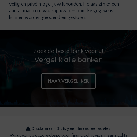
veilig en privé mogelijk wilt houden. Helaas zijn er een
aantal manieren waarop uw persoonlijke gegevens
kunnen worden geopend en gestolen.
Zoek de beste bank voor u!
Vergelijk alle banken
NAAR VERGELIJKER
Disclaimer - Dit is geen financieel advies.
Wij geven op deze website geen financieel advies, maar slechts