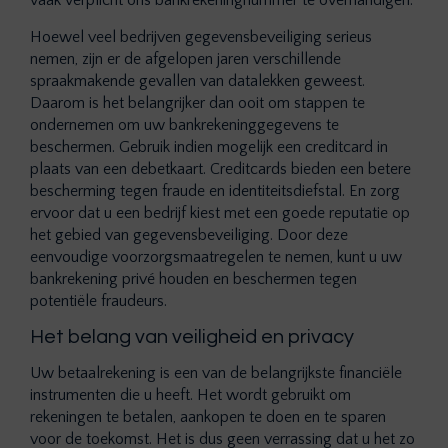
vaak verplicht ons bankrekeningnummer te overhandigen.
Hoewel veel bedrijven gegevensbeveiliging serieus
nemen, zijn er de afgelopen jaren verschillende
spraakmakende gevallen van datalekken geweest.
Daarom is het belangrijker dan ooit om stappen te
ondernemen om uw bankrekeninggegevens te
beschermen. Gebruik indien mogelijk een creditcard in
plaats van een debetkaart. Creditcards bieden een betere
bescherming tegen fraude en identiteitsdiefstal. En zorg
ervoor dat u een bedrijf kiest met een goede reputatie op
het gebied van gegevensbeveiliging. Door deze
eenvoudige voorzorgsmaatregelen te nemen, kunt u uw
bankrekening privé houden en beschermen tegen
potentiële fraudeurs.
Het belang van veiligheid en privacy
Uw betaalrekening is een van de belangrijkste financiële
instrumenten die u heeft. Het wordt gebruikt om
rekeningen te betalen, aankopen te doen en te sparen
voor de toekomst. Het is dus geen verrassing dat u het zo