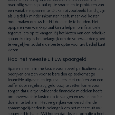
overtollig werkkapitaal op te sparen en te profiteren van
een variabele spaarrente. Dit kan bijvoorbeeld handig zijn
als u tijdelijk minder inkomsten heeft, maar wel kosten
moet maken om uw bedrijf draaiende te houden. Het
opsparen van werkkapitaal kan u helpen om financiële
tegenvallers op te vangen. Bij het kiezen van een zakelijke
spaarrekening is het belangrijk om de voorwaarden goed
te vergelijken zodat u de beste optie voor uw bedrijf kunt
kiezen.
Haal het meeste uit uw spaargeld
Sparen is een slimme keuze voor zowel particulieren als
bedrijven om zich voor te bereiden op toekomstige
financiële uitgaven en tegenvallers. Het creëren van een
buffer door regelmatig geld opzij te zetten kan ervoor
zorgen dat u altijd voldoende financiële middelen heeft
om onverwachte kosten op te vangen en uw financiële
doelen te behalen. Het vergelijken van verschillende
spaarmogelijkheden is belangrijk om het meeste uit uw
spaargeld te halen. Wij hopen dat deze informatie u heeft