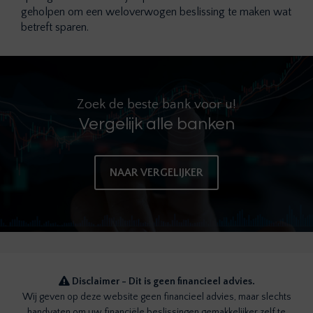
geholpen om een weloverwogen beslissing te maken wat
betreft sparen.
Zoek de beste bank voor u!
Vergelijk alle banken
NAAR VERGELIJKER
Disclaimer - Dit is geen financieel advies.
Wij geven op deze website geen financieel advies, maar slechts
handvaten om uw financiële beslissingen gemakkelijker zelf te